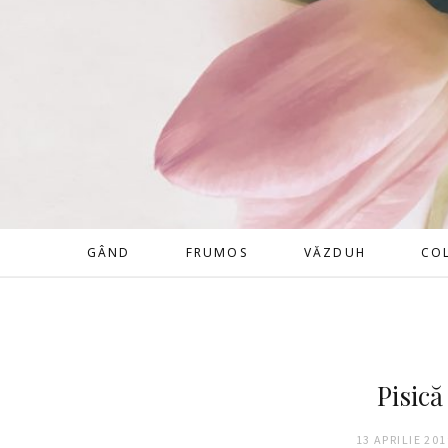
GÂND
FRUMOS
VĂZDUH
CO
Pisică
13 APRILIE 201