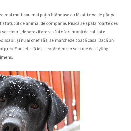
e mai mult sau mai puțin blănoase au lăsat tone de păr pe
rit statutul de animal de companie. Pisica se spală foarte des
 vaccinuri, deparazitare și să îi oferi hrană de calitate.
onsabil și nu ai chef să ți se marcheze toată casa. Dacă un
ai greu. Șansele să ieși teafăr dintr-o sesiune de styling
 imens.