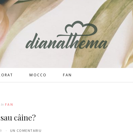
LORAT
MOCCO
FAN
In
FAN
 sau câine?
9
UN COMENTARIU