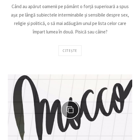
Când au apărut oamenii pe pământ o forță superioară a spus
așa: pe lângă subiectele interminabile și sensibile despre sex,
religie și politică, o să mai adăugăm unul pe lista celor care
împart lumea în două. Pisică sau câine?
CITEȘTE