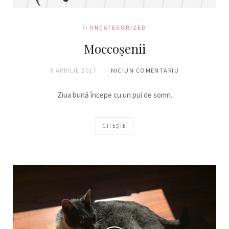
In
UNCATEGORIZED
Moccoșenii
8 APRILIE 2017
NICIUN COMENTARIU
Ziua bună începe cu un pui de somn.
CITEȘTE