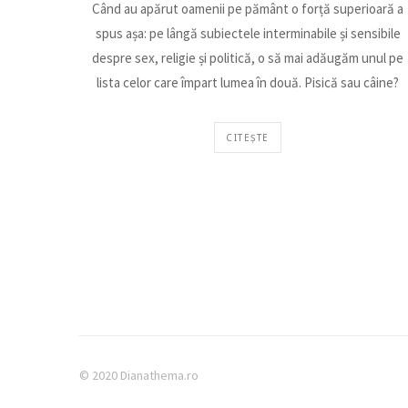
Când au apărut oamenii pe pământ o forță superioară a
spus așa: pe lângă subiectele interminabile și sensibile
despre sex, religie și politică, o să mai adăugăm unul pe
lista celor care împart lumea în două. Pisică sau câine?
CITEȘTE
© 2020 Dianathema.ro