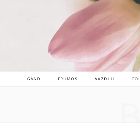
GÂND
FRUMOS
VĂZDUH
CO