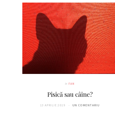
In
FAN
Pisică sau câine?
13 APRILIE 2019
UN COMENTARIU