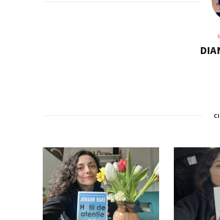
DIA
C