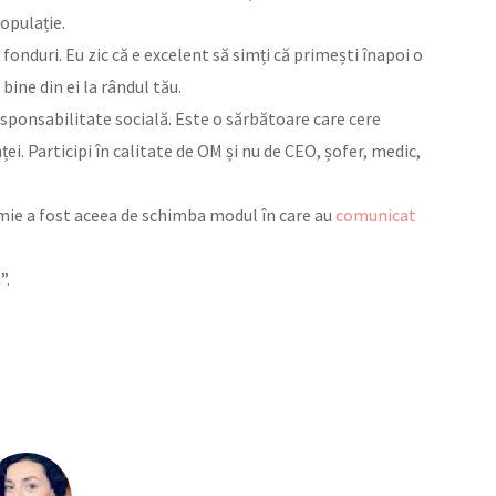
opulație.
cu fonduri. Eu zic că e excelent să simți că primești înapoi o
 bine din ei la rândul tău.
esponsabilitate socială. Este o sărbătoare care cere
i. Participi în calitate de OM și nu de CEO, șofer, medic,
emie a fost aceea de schimba modul în care au
comunicat
”.