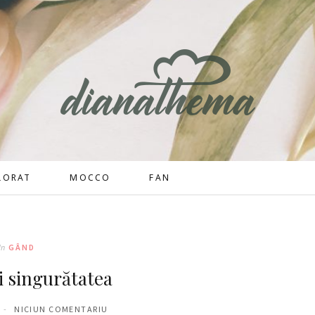
LORAT
MOCCO
FAN
In
GÂND
 singurătatea
NICIUN COMENTARIU