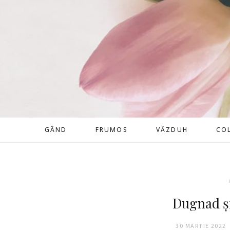
GÂND
FRUMOS
VĂZDUH
CO
Dugnad și
30 MARTIE 2022