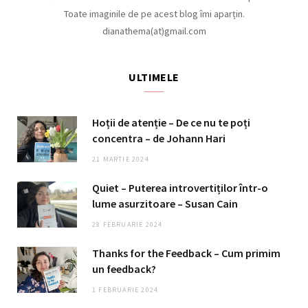
Toate imaginile de pe acest blog îmi aparțin.
dianathema(at)gmail.com
ULTIMELE
Hoții de atenție – De ce nu te poți
concentra – de Johann Hari
21 MARTIE 2024
Quiet – Puterea introvertiților într-o
lume asurzitoare – Susan Cain
28 FEBRUARIE 2024
Thanks for the Feedback – Cum primim
un feedback?
1 FEBRUARIE 2024