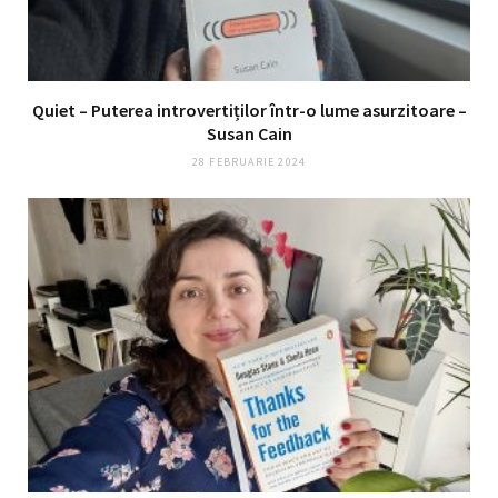
Quiet – Puterea introvertiților într-o lume asurzitoare –
Susan Cain
28 FEBRUARIE 2024