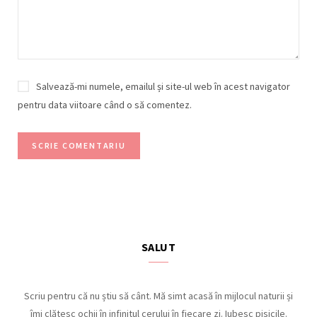
Salvează-mi numele, emailul și site-ul web în acest navigator
pentru data viitoare când o să comentez.
SALUT
Scriu pentru că nu știu să cânt. Mă simt acasă în mijlocul naturii și
îmi clătesc ochii în infinitul cerului în fiecare zi. Iubesc pisicile.