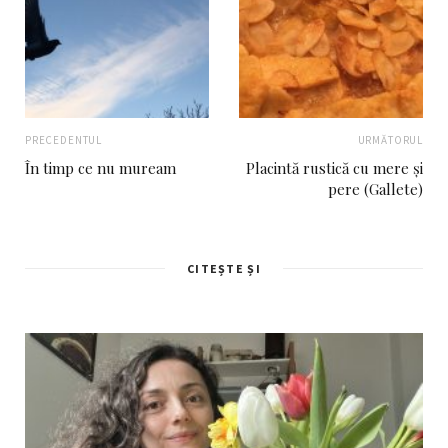
PRECEDENTUL
URMĂTORUL
În timp ce nu muream
Placintă rustică cu mere și
pere (Gallete)
CITEȘTE ȘI