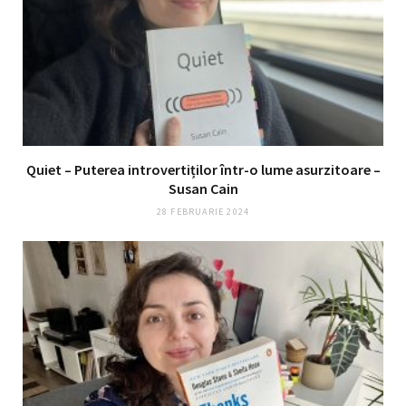
Quiet – Puterea introvertiților într-o lume asurzitoare –
Susan Cain
28 FEBRUARIE 2024