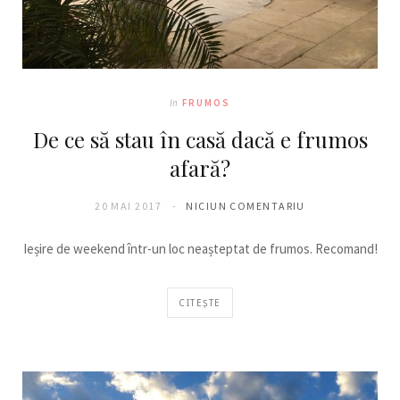
In
FRUMOS
De ce să stau în casă dacă e frumos
afară?
20 MAI 2017
NICIUN COMENTARIU
Ieșire de weekend într-un loc neașteptat de frumos. Recomand!
CITEȘTE