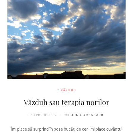
In
VĂZDUH
Văzduh sau terapia norilor
17 APRILIE 2017
NICIUN COMENTARIU
Îmi place să surprind în poze bucăți de cer. Îmi place cuvântul