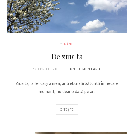
In
GÂND
De ziua ta
22 APRILIE 2018
UN COMENTARIU
Ziua ta, la fel ca și a mea, ar trebui sărbătorită în fiecare
moment, nu doar o dată pe an.
CITEȘTE