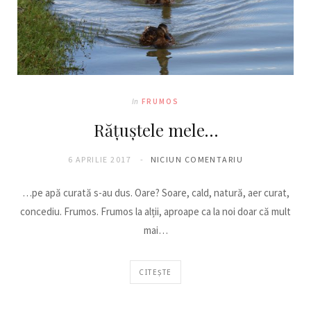
In
FRUMOS
Rățuștele mele…
6 APRILIE 2017
NICIUN COMENTARIU
…pe apă curată s-au dus. Oare? Soare, cald, natură, aer curat,
concediu. Frumos. Frumos la alții, aproape ca la noi doar că mult
mai…
CITEȘTE