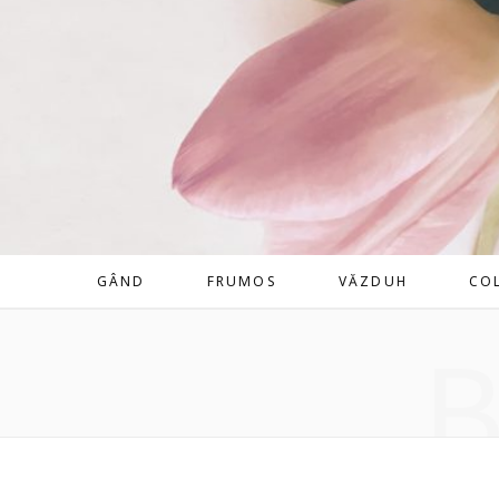
GÂND
FRUMOS
VĂZDUH
CO