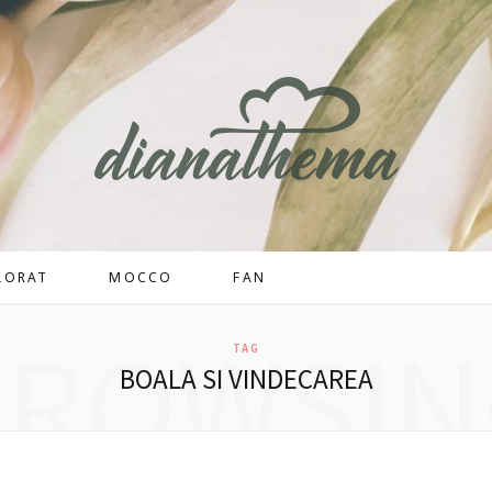
LORAT
MOCCO
FAN
BROWSIN
TAG
BOALA SI VINDECAREA