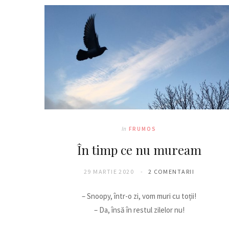
In
FRUMOS
În timp ce nu muream
29 MARTIE 2020
2 COMENTARII
– Snoopy, într-o zi, vom muri cu toții!
– Da, însă în restul zilelor nu!