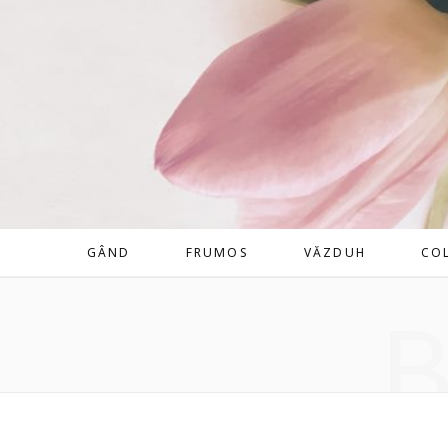
GÂND
FRUMOS
VĂZDUH
CO