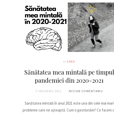
In
GÂND
Sănătatea mea mintală pe timpu
pandemiei din 2020-2021
5 IANUARIE 2021
NICIUN COMENTARIU
Sanătatea mintală în anul 2021 este una din cele mai mari
probleme care ne așteaptă. Cum o gestionăm? Ce facem 