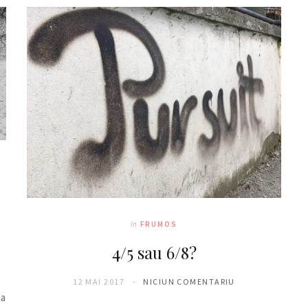
l
In
FRUMOS
4/5 sau 6/8?
12 MAI 2017
NICIUN COMENTARIU
ca