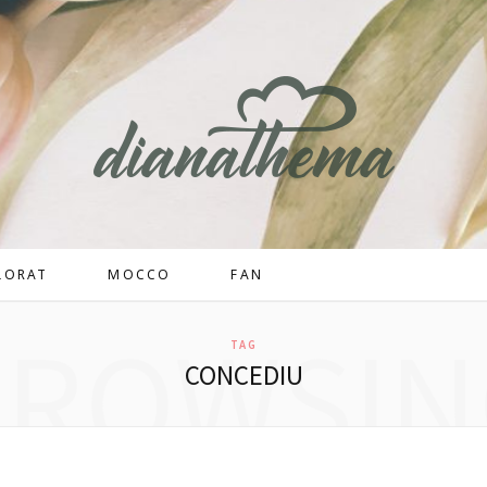
LORAT
MOCCO
FAN
BROWSIN
TAG
CONCEDIU